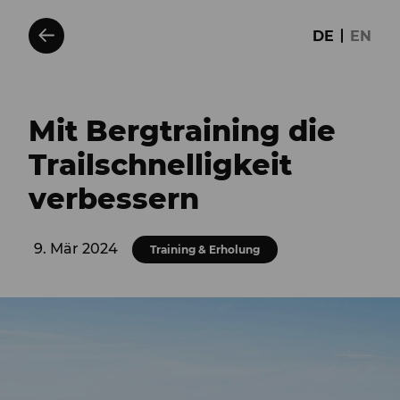
DE
EN
Mit Bergtraining die
Trailschnelligkeit
verbessern
9. Mär 2024
Training & Erholung