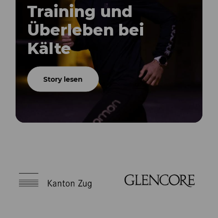
Training und
Überleben bei
Kälte
Story lesen